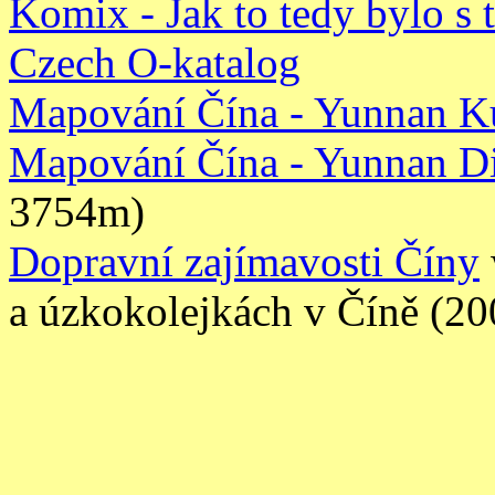
Komix - Jak to tedy bylo s
Czech O-katalog
Mapování Čína - Yunnan 
Mapování Čína - Yunnan D
3754m)
Dopravní zajímavosti Číny
a úzkokolejkách v Číně (20