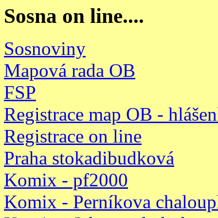
Sosna on line....
Sosnoviny
Mapová rada OB
FSP
Registrace map OB - hláše
Registrace on line
Praha stokadibudková
Komix - pf2000
Komix - Perníkova chaloup